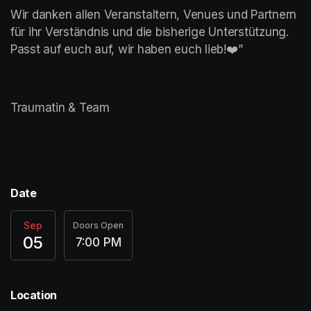
Wir danken allen Veranstaltern, Venues und Partnern 
für ihr Verständnis und die bisherige Unterstützung. 
Passt auf euch auf, wir haben euch lieb!❤️”
Traumatin & Team
Date
Sep
Doors Open
05
7:00 PM
Location