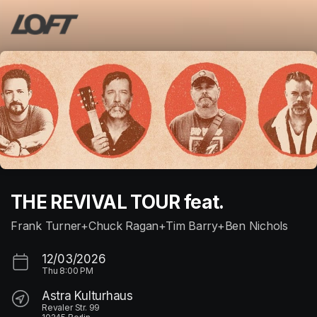
Skip header
THE REVIVAL TOUR feat.
Frank Turner+Chuck Ragan+Tim Barry+Ben Nichols
12/03/2026
Thu
8:00 PM
Astra Kulturhaus
Revaler Str. 99