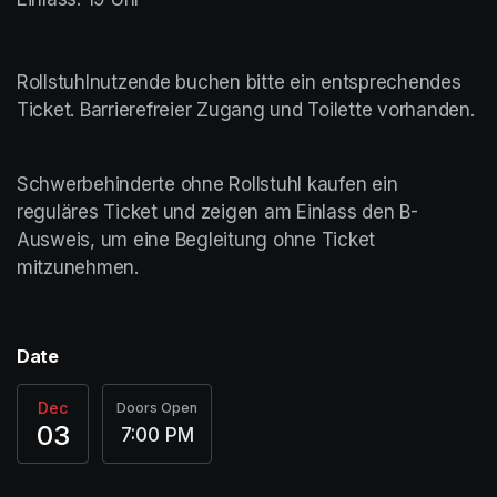
Rollstuhlnutzende buchen bitte ein entsprechendes 
Ticket. Barrierefreier Zugang und Toilette vorhanden.	
Schwerbehinderte ohne Rollstuhl kaufen ein 
reguläres Ticket und zeigen am Einlass den B-
Ausweis, um eine Begleitung ohne Ticket 
mitzunehmen. 	
Date
Dec
Doors Open
03
7:00 PM