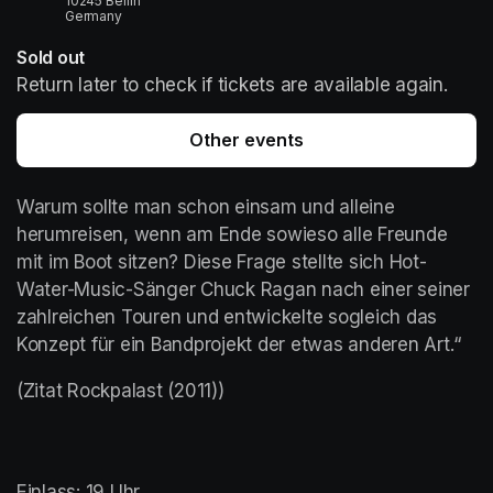
10245 Berlin
Germany
Sold out
Return later to check if tickets are available again.
Other events
Warum sollte man schon einsam und alleine 
herumreisen, wenn am Ende sowieso alle Freunde 
mit im Boot sitzen? Diese Frage stellte sich Hot-
Water-Music-Sänger Chuck Ragan nach einer seiner 
zahlreichen Touren und entwickelte sogleich das 
Konzept für ein Bandprojekt der etwas anderen Art.“
(Zitat Rockpalast (2011))
Einlass: 19 Uhr
