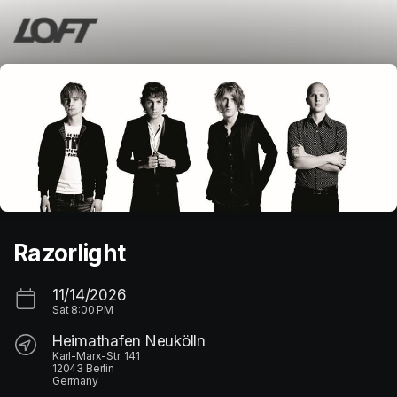
Skip header
Razorlight
11/14/2026
Sat
8:00 PM
Heimathafen Neukölln
Karl-Marx-Str. 141
12043 Berlin
Germany