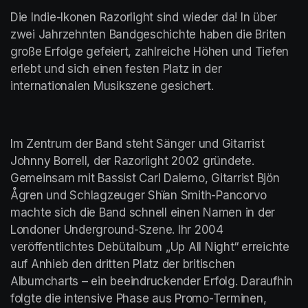
Die Indie-Ikonen Razorlight sind wieder da! In über 
zwei Jahrzehnten Bandgeschichte haben die Briten 
große Erfolge gefeiert, zahlreiche Höhen und Tiefen 
erlebt und sich einen festen Platz in der 
internationalen Musikszene gesichert.
Im Zentrum der Band steht Sänger und Gitarrist 
Johnny Borrell, der Razorlight 2002 gründete. 
Gemeinsam mit Bassist Carl Dalemo, Gitarrist Bjön 
Ågren und Schlagzeuger Shïan Smith-Pancorvo 
machte sich die Band schnell einen Namen in der 
Londoner Underground-Szene. Ihr 2004 
veröffentlichtes Debütalbum „Up All Night“ erreichte 
auf Anhieb den dritten Platz der britischen 
Albumcharts – ein beeindruckender Erfolg. Daraufhin 
folgte die intensive Phase aus Promo-Terminen, 