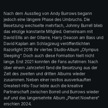
Nach dem Ausstieg von Andy Burrows begann 
jedoch eine längere Phase des Umbruchs. Die 
Besetzung wechselte mehrfach, Johnny Burrell blieb 
das einzige konstante Mitglied. Gemeinsam mit 
David Ellis an der Gitarre, Harry Deacon am Bass und 
David Kaplan am Schlagzeug veröffentlichten 
Razorlight 2018 ihr viertes Studio-Album „Olympus 
Sleeping“. Doch auch diese Formation hielt nicht 
lange. Erst 2021 konnten die Fans aufatmen: Nach 
über einem Jahrzehnt fand die Besetzung aus der 
Zeit des zweiten und dritten Albums wieder 
zusammen. Neben einer restlos ausverkauften 
Greatest-Hits-Tour lebte auch die kreative 
Partnerschaft zwischen Borrell und Burrows wieder 
auf und das langersehnte Album „Planet Nowhere“ 
erschien 2024.