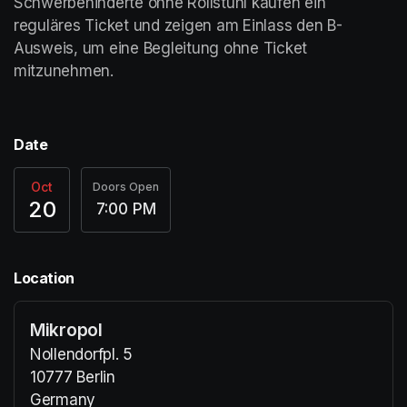
Schwerbehinderte ohne Rollstuhl kaufen ein 
reguläres Ticket und zeigen am Einlass den B-
Ausweis, um eine Begleitung ohne Ticket 
mitzunehmen. 	
Date
Oct
Doors Open
20
7:00 PM
Location
Mikropol
Nollendorfpl. 5
10777 Berlin
Germany