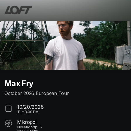
Skip header
Max Fry
October 2026 European Tour
10/20/2026
Tue
8:00 PM
Mikropol
Nollendorfpl. 5