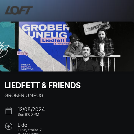
Skip header
LIEDFETT & FRIENDS
GROBER UNFUG
12/08/2024
Sun
8:00 PM
Lido
Cuvrystraße 7