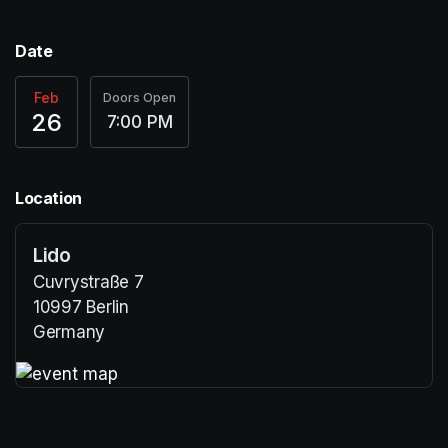
Date
Feb
Doors Open
26
7:00 PM
Location
Lido
Cuvrystraße 7
10997 Berlin
Germany
(opens in a new tab)
(opens in a new tab)