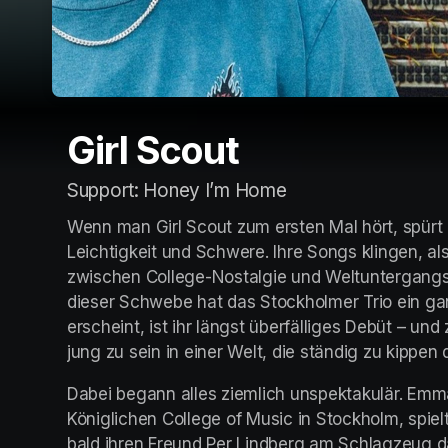
Girl Scout
Support: Honey I’m Home
Wenn man Girl Scout zum ersten Mal hört, spürt
Leichtigkeit und Schwere. Ihre Songs klingen, a
zwischen College-Nostalgie und Weltuntergangs
dieser Schwebe hat das Stockholmer Trio ein ga
erscheint, ist ihr längst überfälliges Debüt – und
jung zu sein in einer Welt, die ständig zu kippen d
Dabei begann alles ziemlich unspektakulär. Emm
Königlichen College of Music in Stockholm, spiel
bald ihren Freund Per Lindberg am Schlagzeug da