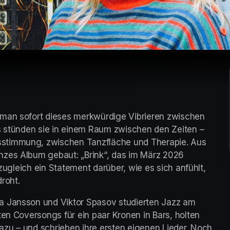
 man sofort dieses merkwürdige Vibrieren zwischen 
ls stünden sie in einem Raum zwischen den Zeiten – 
stimmung, zwischen Tanzfläche und Therapie. Aus 
nzes Album gebaut: „Brink“, das im März 2026 
 zugleich ein Statement darüber, wie es sich anfühlt, 
roht. 
a Jansson und Viktor Spasov studierten Jazz am 
ten Coversongs für ein paar Kronen in Bars, holten 
zu – und schrieben ihre ersten eigenen Lieder. Noch 