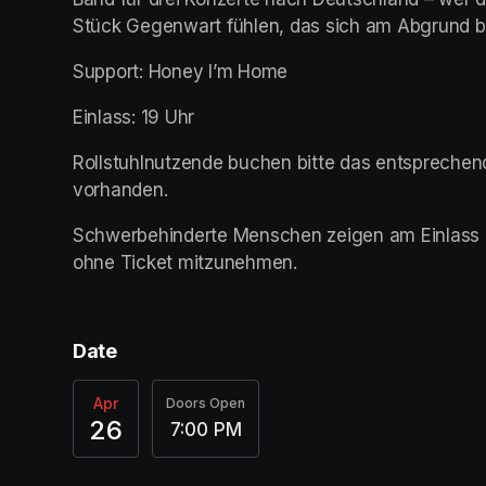
Stück Gegenwart fühlen, das sich am Abgrund be
Support: Honey I’m Home
Einlass: 19 Uhr
Rollstuhlnutzende buchen bitte das entsprechende
vorhanden.
Schwerbehinderte Menschen zeigen am Einlass d
ohne Ticket mitzunehmen. 
Date
Apr
Doors Open
26
7:00 PM