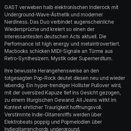
GAST verweben halb elektronischen Indierock mit 
Underground-Wave-Ästhetik und moderner 
Nerdiness. Das Duo verbindet augenscheinliche 
Wiedersprüche und kreiert so einen der 
interessantesten deutschen Acts aktuell. Die 
Performance ist high energy und metaintrovertiert. 
Macbooks schicken MIDI-Signale an Türme aus 
Retro-Synthesizern. Mystik oder Supernerdtum.
Ihre bewusste Herangehensweise an den 
totgesagten Pop-Rock deutet diesen neu und wieder 
lebendig. Ein hyper-trendiger Hollister Pullover wird, 
mit der oversized Kapuze tief ins Gesicht gezogen, 
zu einem liturgischen Gewand. All Jeans wirkt im 
Kontext ehrlicher Traurigkeit hoffnungsvoll. 
Verstimmte Indie-Gitarrenriffs werden über 
Elektrobeats poppig und Popmelodien über 
Indiegitarrenchords underground.