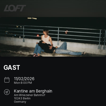
Skip header
GAST
11/02/2026
Mon
8:00 PM
Kantine am Berghain
Am Wriezener Bahnhof
10243 Berlin
Germany