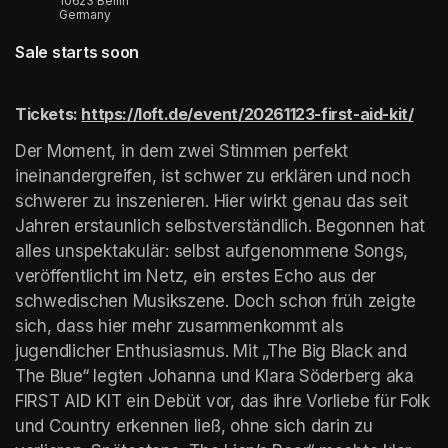
10623 Berlin
Germany
Sale starts soon
Tickets: 
https://loft.de/event/20261123-first-aid-kit/
(ope
Der Moment, in dem zwei Stimmen perfekt 
ineinandergreifen, ist schwer zu erklären und noch 
schwerer zu inszenieren. Hier wirkt genau das seit 
Jahren erstaunlich selbstverständlich. Begonnen hat 
alles unspektakulär: selbst aufgenommene Songs, 
veröffentlicht im Netz, ein erstes Echo aus der 
schwedischen Musikszene. Doch schon früh zeigte 
sich, dass hier mehr zusammenkommt als 
jugendlicher Enthusiasmus. Mit „The Big Black and 
The Blue“ legten Johanna und Klara Söderberg aka 
FIRST AID KIT ein Debüt vor, das ihre Vorliebe für Folk 
und Country erkennen ließ, ohne sich darin zu 