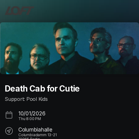
Skip header
Death Cab for Cutie
Support: Pool Kids
10/01/2026
Thu
8:00 PM
Columbiahalle
Columbiadamm 13-21