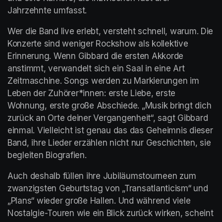
Jahrzehnte umfasst.
Wer die Band live erlebt, versteht schnell, warum. Die 
Konzerte sind weniger Rockshow als kollektive 
Erinnerung. Wenn Gibbard die ersten Akkorde 
anstimmt, verwandelt sich ein Saal in eine Art 
Zeitmaschine. Songs werden zu Markierungen im 
Leben der Zuhörer*innen: erste Liebe, erste 
Wohnung, erste große Abschiede. „Musik bringt dich 
zurück an Orte deiner Vergangenheit“, sagt Gibbard 
einmal. Vielleicht ist genau das das Geheimnis dieser 
Band, ihre Lieder erzählen nicht nur Geschichten, sie 
begleiten Biografien.
Auch deshalb füllen ihre Jubiläumstourneen zum 
zwanzigsten Geburtstag von „Transatlanticism“ und 
„Plans“ wieder große Hallen. Und während viele 
Nostalgie-Touren wie ein Blick zurück wirken, scheint 