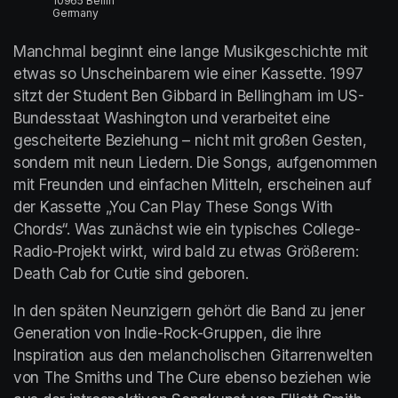
10965 Berlin
Germany
Manchmal beginnt eine lange Musikgeschichte mit 
etwas so Unscheinbarem wie einer Kassette. 1997 
sitzt der Student Ben Gibbard in Bellingham im US-
Bundesstaat Washington und verarbeitet eine 
gescheiterte Beziehung – nicht mit großen Gesten, 
sondern mit neun Liedern. Die Songs, aufgenommen 
mit Freunden und einfachen Mitteln, erscheinen auf 
der Kassette „You Can Play These Songs With 
Chords“. Was zunächst wie ein typisches College-
Radio-Projekt wirkt, wird bald zu etwas Größerem: 
Death Cab for Cutie sind geboren.
In den späten Neunzigern gehört die Band zu jener 
Generation von Indie-Rock-Gruppen, die ihre 
Inspiration aus den melancholischen Gitarrenwelten 
von The Smiths und The Cure ebenso beziehen wie 