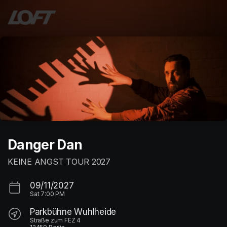
Skip header
Danger Dan
KEINE ANGST TOUR 2027
09/11/2027
Sat
7:00 PM
Parkbühne Wuhlheide
Straße zum FEZ 4