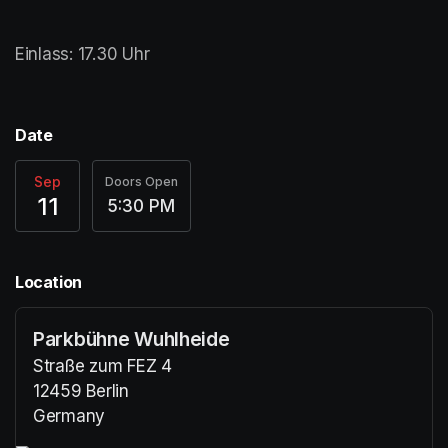
Einlass: 17.30 Uhr 
Date
Sep
Doors Open
11
5:30 PM
Location
Parkbühne Wuhlheide
Straße zum FEZ 4
12459 Berlin
Germany
(opens in a new tab)