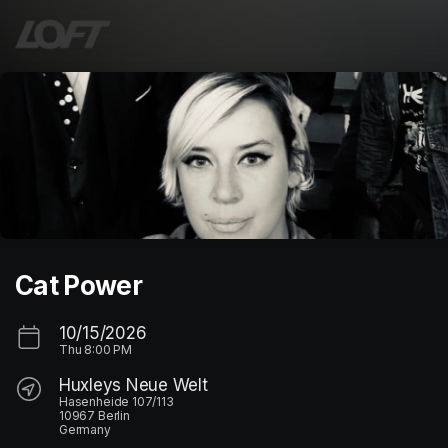
Skip header
Cat Power
10/15/2026
Thu
8:00 PM
Huxleys Neue Welt
Hasenheide 107/113
10967 Berlin
Germany