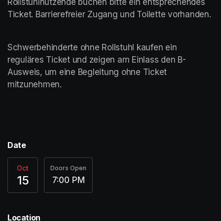
Rollstuhlnutzende buchen bitte ein entsprechendes 
Ticket. Barrierefreier Zugang und Toilette vorhanden.	
Schwerbehinderte ohne Rollstuhl kaufen ein 
reguläres Ticket und zeigen am Einlass den B-
Ausweis, um eine Begleitung ohne Ticket 
mitzunehmen. 	
Date
Oct
Doors Open
15
7:00 PM
Location