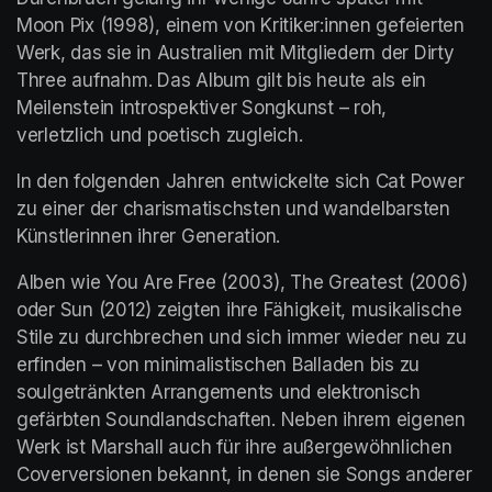
Moon Pix (1998), einem von Kritiker:innen gefeierten 
Werk, das sie in Australien mit Mitgliedern der Dirty 
Three aufnahm. Das Album gilt bis heute als ein 
Meilenstein introspektiver Songkunst – roh, 
verletzlich und poetisch zugleich.
In den folgenden Jahren entwickelte sich Cat Power 
zu einer der charismatischsten und wandelbarsten 
Künstlerinnen ihrer Generation.
Alben wie You Are Free (2003), The Greatest (2006) 
oder Sun (2012) zeigten ihre Fähigkeit, musikalische 
Stile zu durchbrechen und sich immer wieder neu zu 
erfinden – von minimalistischen Balladen bis zu 
soulgetränkten Arrangements und elektronisch 
gefärbten Soundlandschaften. Neben ihrem eigenen 
Werk ist Marshall auch für ihre außergewöhnlichen 
Coverversionen bekannt, in denen sie Songs anderer 