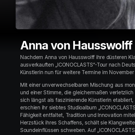
Anna von Hausswolff
Nachdem Anna von Hausswolff ihre düsteren Klan
ausverkauften „ICONOCLASTS“-Tour nach Deutsch
Künstlerin nun für weitere Termine im November 
Mit einer unverwechselbaren Mischung aus monu
und einer Stimme, die gleichermaßen verletzlich
sich längst als faszinierende Künstlerin etabliert,
erschien ihr siebtes Studioalbum „ICONOCLASTS“
Fähigkeit entfaltet, Tradition und Innovation mit
Herzstück ihres Schaffens, schält sie Klangwelte
Soundeinflüssen schweben. Auf „ICONOCLASTS“ e