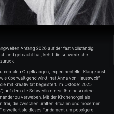
gwelten Anfang 2026 auf der fast vollständig 
land gebracht hat, kehrt die schwedische 
zurück. 
mentalen Orgelklängen, experimenteller Klangkunst 
 wie überwältigend wirkt, hat Anna von Hausswolff 
 die mit Kreativität begeistert. Im Oktober 2025 
, auf dem die Schwedin erneut ihre besondere 
einander zu verweben. Mit der Kirchenorgel als 
n frei, die zwischen uralten Ritualen und modernen 
rweitert sie dieses Fundament um poppigere, 