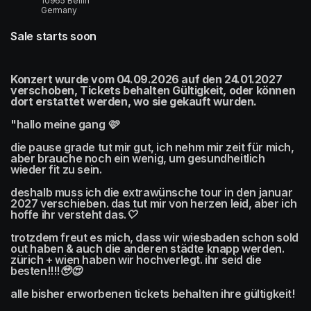
10965 Berlin
Germany
Sale starts soon
Konzert wurde vom 04.09.2026 auf den 24.01.2027 
verschoben, Tickets behalten Gültigkeit, oder können 
dort erstattet werden, wo sie gekauft wurden.
"hallo meine gang 🩷
die pause grade tut mir gut, ich nehm mir zeit für mich, 
aber brauche noch ein wenig, um gesundheitlich 
wieder fit zu sein.
deshalb muss ich die extrawünsche tour in den januar 
2027 verschieben. das tut mir von herzen leid, aber ich 
hoffe ihr versteht das.🤍
trotzdem freut es mich, dass wir wiesbaden schon sold 
out haben & auch die anderen städte knapp werden. 
zürich + wien haben wir hochverlegt. ihr seid die 
besten!!!!🥹😍
alle bisher erworbenen tickets behalten ihre gültigkeit! 