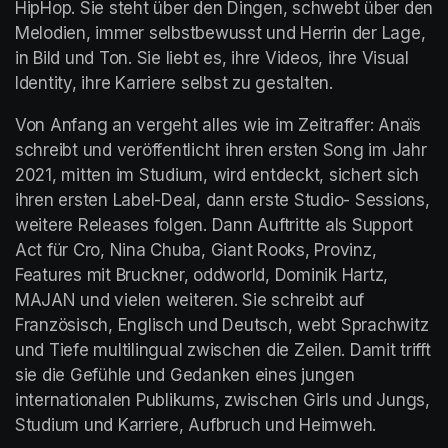
HipHop. Sie steht über den Dingen, schwebt über den 
Melodien, immer selbstbewusst und Herrin der Lage, 
in Bild und Ton. Sie liebt es, ihre Videos, ihre Visual 
Identity, ihre Karriere selbst zu gestalten.
Von Anfang an vergeht alles wie im Zeitraffer: Anaïs 
schreibt und veröffentlicht ihren ersten Song im Jahr 
2021, mitten im Studium, wird entdeckt, sichert sich 
ihren ersten Label-Deal, dann erste Studio- Sessions, 
weitere Releases folgen. Dann Auftritte als Support 
Act für Cro, Nina Chuba, Giant Rooks, Provinz, 
Features mit Bruckner, oddworld, Dominik Hartz, 
MAJAN und vielen weiteren. Sie schreibt auf 
Französisch, Englisch und Deutsch, webt Sprachwitz 
und Tiefe multilingual zwischen die Zeilen. Damit trifft 
sie die Gefühle und Gedanken eines jungen 
internationalen Publikums, zwischen Girls und Jungs, 
Studium und Karriere, Aufbruch und Heimweh.