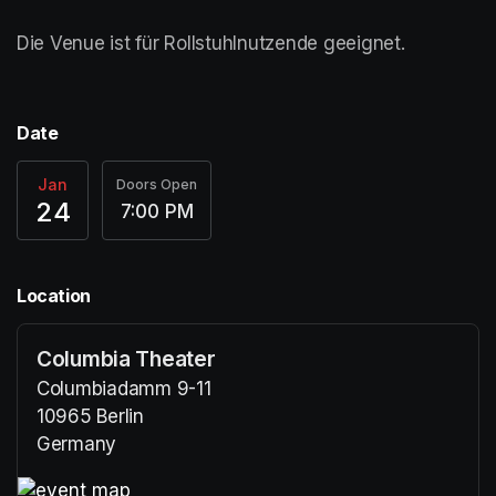
Die Venue ist für Rollstuhlnutzende geeignet.
Date
Jan
Doors Open
24
7:00 PM
Location
Columbia Theater
Columbiadamm 9-11
10965 Berlin
Germany
(opens in a new tab)