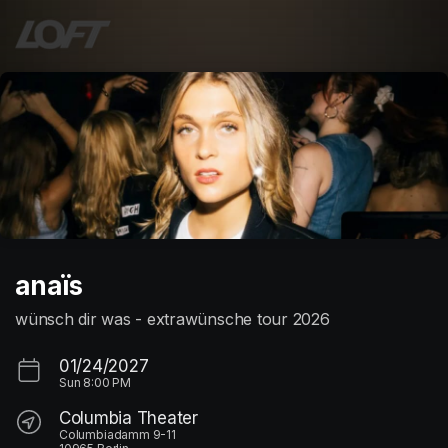
Skip header
anaïs
wünsch dir was - extrawünsche tour 2026
01/24/2027
Sun
8:00 PM
Columbia Theater
Columbiadamm 9-11