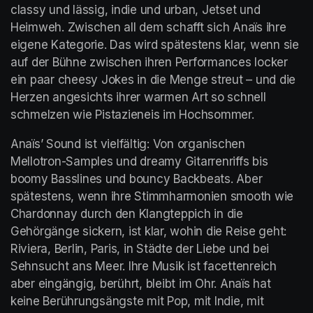
classy und lässig, indie und urban, Jetset und 
Heimweh. Zwischen all dem schafft sich Anaïs ihre 
eigene Kategorie. Das wird spätestens klar, wenn sie 
auf der Bühne zwischen ihren Performances locker 
ein paar cheesy Jokes in die Menge streut – und die 
Herzen angesichts ihrer warmen Art so schnell 
schmelzen wie Pistazieneis im Hochsommer.
Anaïs’ Sound ist vielfältig: Von organischen 
Mellotron-Samples und dreamy Gitarrenriffs bis 
boomy Basslines und bouncy Backbeats. Aber 
spätestens, wenn ihre Stimmharmonien smooth wie 
Chardonnay durch den Klangteppich in die 
Gehörgänge sickern, ist klar, wohin die Reise geht: 
Riviera, Berlin, Paris, in Städte der Liebe und bei 
Sehnsucht ans Meer. Ihre Musik ist facettenreich 
aber eingängig, berührt, bleibt im Ohr. Anaïs hat 
keine Berührungsängste mit Pop, mit Indie, mit 