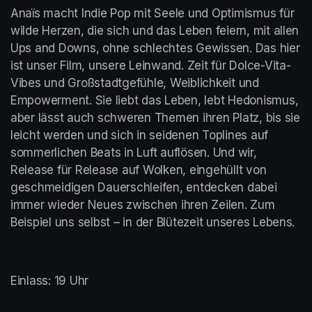
Anaïs macht Indie Pop mit Seele und Optimismus für 
wilde Herzen, die sich und das Leben feiern, mit allen 
Ups and Downs, ohne schlechtes Gewissen. Das hier 
ist unser Film, unsere Leinwand. Zeit für Dolce-Vita-
Vibes und Großstadtgefühle, Weiblichkeit und 
Empowerment. Sie liebt das Leben, lebt Hedonismus, 
aber lässt auch schweren Themen ihren Platz, bis sie 
leicht werden und sich in seidenen Toplines auf 
sommerlichen Beats in Luft auflösen. Und wir, 
Release für Release auf Wolken, eingehüllt von 
geschmeidigen Dauerschleifen, entdecken dabei 
immer wieder Neues zwischen ihren Zeilen. Zum 
Beispiel uns selbst – in der Blütezeit unseres Lebens.
Einlass: 19 Uhr