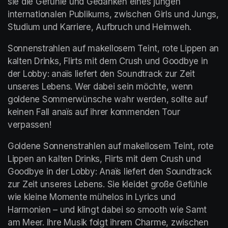
sie die Gefühle und Gedanken eines jungen 
internationalen Publikums, zwischen Girls und Jungs, 
Studium und Karriere, Aufbruch und Heimweh.
Sonnenstrahlen auf makellosem Teint, rote Lippen an 
kalten Drinks, Flirts mit dem Crush und Goodbye in 
der Lobby: anaïs liefert den Soundtrack zur Zeit 
unseres Lebens. Wer dabei sein möchte, wenn 
goldene Sommerwünsche wahr werden, sollte auf 
keinen Fall anaïs auf ihrer kommenden Tour 
verpassen!
Goldene Sonnenstrahlen auf makellosem Teint, rote 
Lippen an kalten Drinks, Flirts mit dem Crush und 
Goodbye in der Lobby: Anaïs liefert den Soundtrack 
zur Zeit unseres Lebens. Sie kleidet große Gefühle 
wie kleine Momente mühelos in Lyrics und 
Harmonien – und klingt dabei so smooth wie Samt 
am Meer. Ihre Musik folgt ihrem Charme, zwischen 